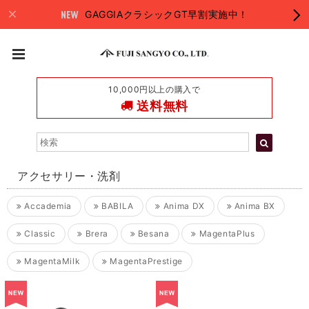
GAGGIAクラシックGT早割実施中！
10,000円以上の購入で
送料無料
アクセサリー・洗剤
Accademia
BABILA
Anima DX
Anima BX
Classic
Brera
Besana
MagentaPlus
MagentaMilk
MagentaPrestige