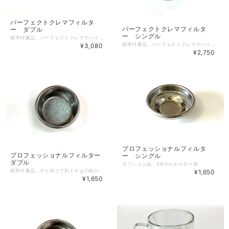
パーフェクトクレマフィルタ
パーフェクトクレマフィルタ
ー ダブル
ー シングル
標準付属品。パーフェクトクレマデバイスと一緒に使用します。
標準付属品。パーフェクトクレマデバイスと一緒に使用します。
¥3,080
¥2,750
プロフェッショナルフィルタ
プロフェッショナルフィルター
ー シングル
ダブル
オプション品。58ｍｍホルダー用
標準付属品。すり切りで約１６ｇの粉が入ります。フィルター径５９ｍｍ
¥1,650
¥1,650