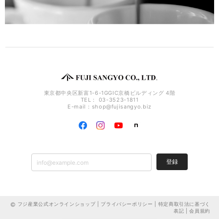
東京都中央区新富1-6-1GGIC京橋ビルディング 4階
TEL： 03-3523-1811
E-mail：
shop@fujisangyo.biz
登録
フジ産業公式オンラインショップ |
プライバシーポリシー
|
特定商取引法に基づく
表記
|
会員規約