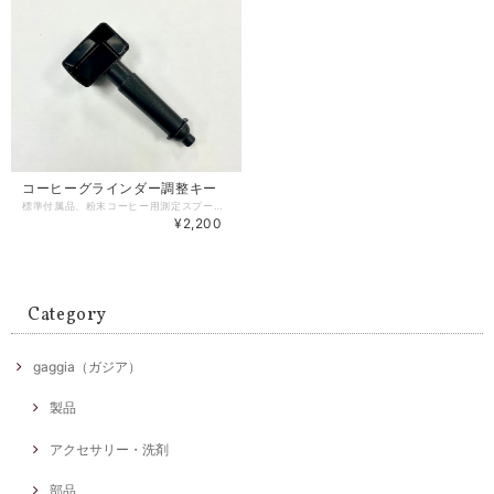
コーヒーグラインダー調整キー
標準付属品、粉末コーヒー用測定スプーンとしても使用できます。
¥2,200
Category
gaggia（ガジア）
製品
アクセサリー・洗剤
部品