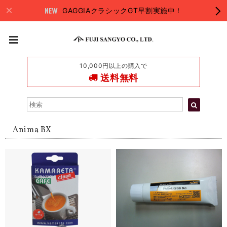
GAGGIAクラシックGT早割実施中！
10,000円以上の購入で
送料無料
Anima BX