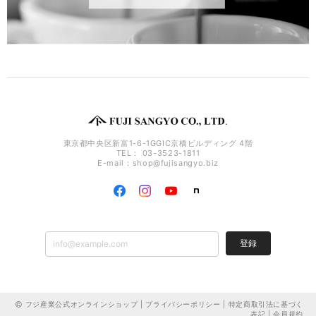
東京都中央区新富1-6-1GGIC京橋ビルディング 4階
TEL： 03-3523-1811
E-mail：
shop@fujisangyo.biz
登録
フジ産業公式オンラインショップ |
プライバシーポリシー
|
特定商取引法に基づく
表記
|
会員規約