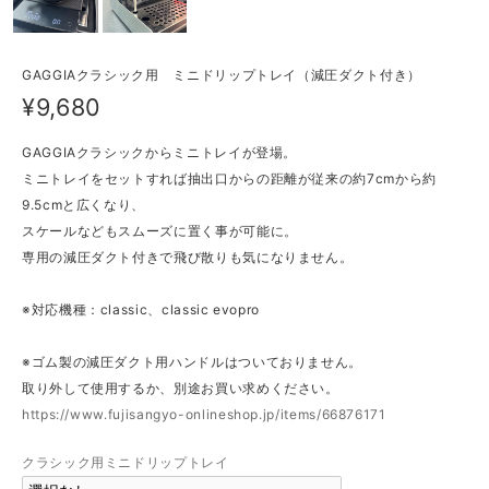
GAGGIAクラシック用 ミニドリップトレイ（減圧ダクト付き）
¥9,680
GAGGIAクラシックからミニトレイが登場。
ミニトレイをセットすれば抽出口からの距離が従来の約7cmから約
9.5cmと広くなり、
スケールなどもスムーズに置く事が可能に。
専用の減圧ダクト付きで飛び散りも気になりません。
※対応機種：classic、classic evopro
※ゴム製の減圧ダクト用ハンドルはついておりません。
取り外して使用するか、別途お買い求めください。
https://www.fujisangyo-onlineshop.jp/items/66876171
クラシック用ミニドリップトレイ