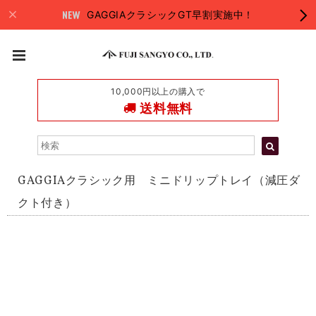
GAGGIAクラシックGT早割実施中！
10,000円以上の購入で
送料無料
GAGGIAクラシック用 ミニドリップトレイ（減圧ダ
クト付き）