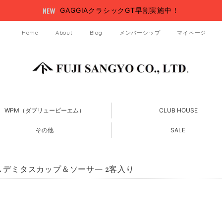
GAGGIAクラシックGT早割実施中！
Home
About
Blog
メンバーシップ
マイページ
WPM（ダブリューピーエム）
CLUB HOUSE
その他
SALE
IA デミタスカップ＆ソーサ— 2客入り