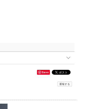
Save
通報する