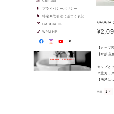
Contact
プライバシーポリシー
特定商取引法に基づく表記
GAGGI
GAGGIA HP
¥2,0
WPM HP
【カップ
【耐熱温度
カップと
２重ガラ
【洗浄に
数量