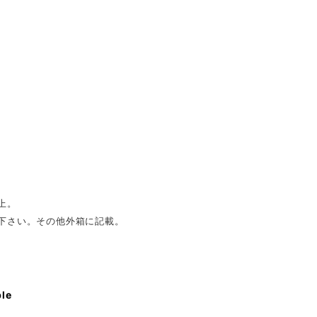
上。
下さい。その他外箱に記載。
ble