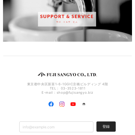
東京都中央区新富1-6-1GGIC京橋ビルディング 4階
TEL： 03-3523-1811
E-mail：
shop@fujisangyo.biz
登録