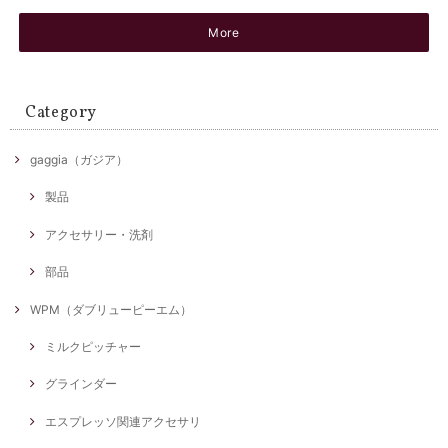
More
Category
gaggia（ガジア）
製品
アクセサリー・洗剤
部品
WPM（ダブリューピーエム）
ミルクピッチャー
グラインダー
エスプレッソ関連アクセサリ