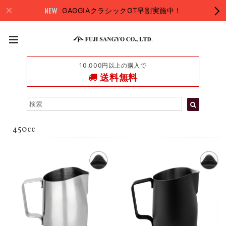
GAGGIAクラシックGT早割実施中！
10,000円以上の購入で
送料無料
450cc