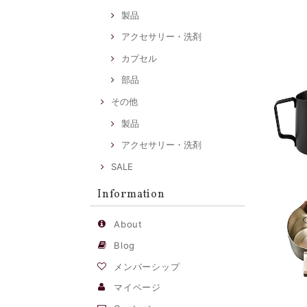
製品
アクセサリー・洗剤
カプセル
部品
その他
製品
アクセサリー・洗剤
SALE
Information
About
Blog
メンバーシップ
マイページ