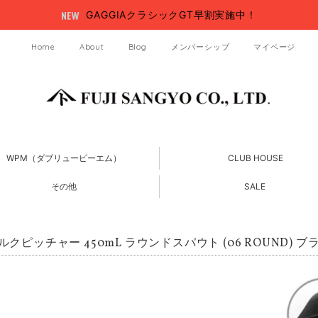
GAGGIAクラシックGT早割実施中！
Home
About
Blog
メンバーシップ
マイページ
WPM（ダブリューピーエム）
CLUB HOUSE
その他
SALE
ルクピッチャー 450mL ラウンドスパウト (06 ROUND) ブラ