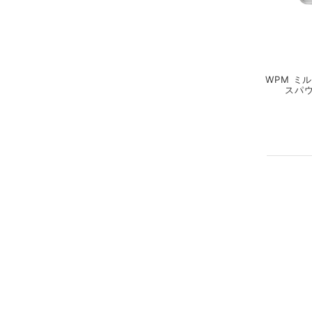
WPM ミ
スパウ