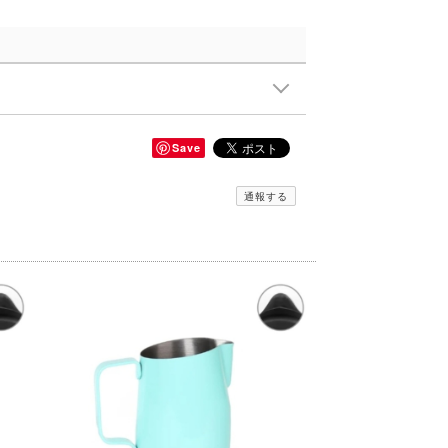
Save
通報する