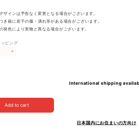
のデザインは予告なく変更となる場合がございます。
につき箱に若干の傷・潰れ等がある場合がございます。
ーの発色により実物と異なる場合がございます。
ラッピング
International shipping availa
Add to cart
日本国内にお住まいの方向け