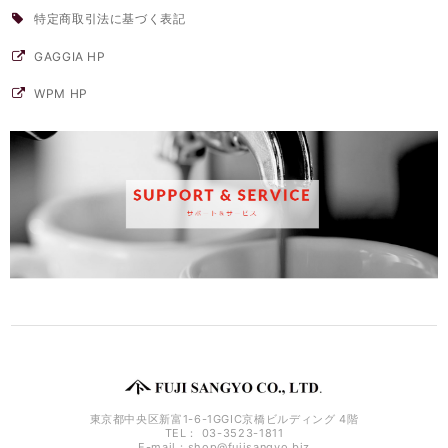
特定商取引法に基づく表記
GAGGIA HP
WPM HP
東京都中央区新富1-6-1GGIC京橋ビルディング 4階
TEL： 03-3523-1811
E-mail：
shop@fujisangyo.biz