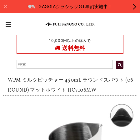
GAGGIAクラシックGT早割実施中！
10,000円以上の購入で
送料無料
WPM ミルクピッチャー 450mL ラウンドスパウト (06
ROUND) マットホワイト HC7106MW