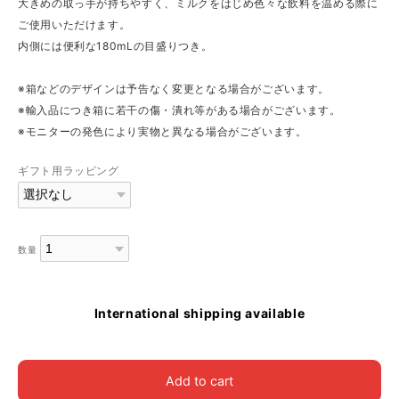
大きめの取っ手が持ちやすく、ミルクをはじめ色々な飲料を温める際に
ご使用いただけます。
内側には便利な180mLの目盛りつき。
※箱などのデザインは予告なく変更となる場合がございます。
※輸入品につき箱に若干の傷・潰れ等がある場合がございます。
※モニターの発色により実物と異なる場合がございます。
ギフト用ラッピング
数量
International shipping available
Add to cart