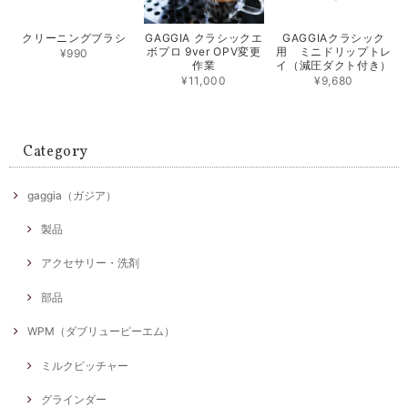
クリーニングブラシ
GAGGIA クラシックエ
GAGGIAクラシック
ボプロ 9ver OPV変更
用 ミニドリップトレ
¥990
作業
イ（減圧ダクト付き）
¥11,000
¥9,680
Category
gaggia（ガジア）
製品
アクセサリー・洗剤
部品
WPM（ダブリューピーエム）
ミルクピッチャー
グラインダー