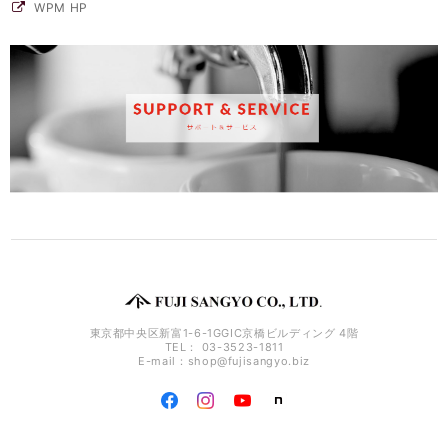
WPM HP
東京都中央区新富1-6-1GGIC京橋ビルディング 4階
TEL： 03-3523-1811
E-mail：
shop@fujisangyo.biz