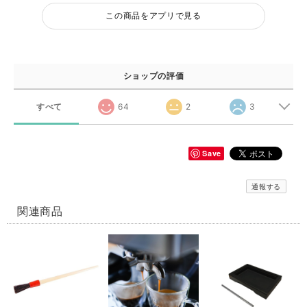
この商品をアプリで見る
ショップの評価
すべて
64
2
3
Save
通報する
関連商品