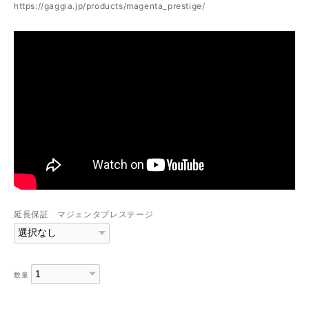
https://gaggia.jp/products/magenta_prestige/
延長保証 マジェンタプレステージ
数量