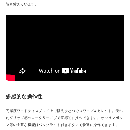
能も備えています。
多感的な操作性
高感度ワイドディスプレイ上で指先ひとつでスワイプ＆セレクト。優れ
たグリップ感のロータリーノブで直感的に操作できます。オンオフボタ
ン等の主要な機能はバックライト付きボタンで快適に操作できます。