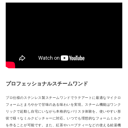
プロフェッショナルスチームワンド
プロ仕様のステンレス製スチームワンドでラテアートに最適なマイクロ
フォームとまろやかで甘味のある味わいを実現。スチーム機能はワンク
リックで起動し自宅にいながら本格的なバリスタ体験を。使いやすい形
状で様々なミルクピッチャーに対応。いつでも理想的なフォームミルク
を作ることが可能です。また、紅茶やハーブティーなどの使える給湯機