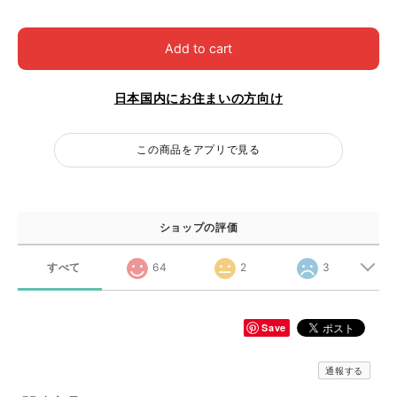
Add to cart
日本国内にお住まいの方向け
この商品をアプリで見る
ショップの評価
すべて
64
2
3
Save
通報する