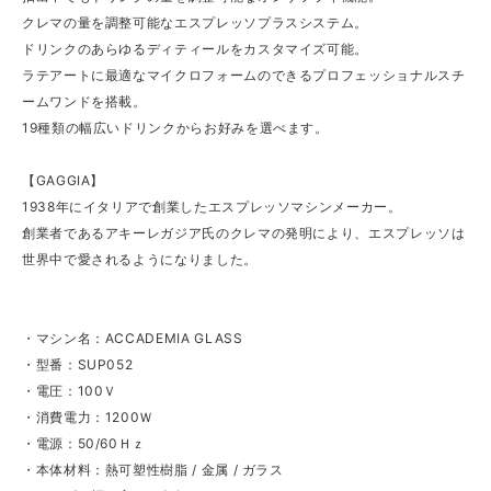
クレマの量を調整可能なエスプレッソプラスシステム。
ドリンクのあらゆるディティールをカスタマイズ可能。
ラテアートに最適なマイクロフォームのできるプロフェッショナルスチ
ームワンドを搭載。
19種類の幅広いドリンクからお好みを選べます。
【GAGGIA】
1938年にイタリアで創業したエスプレッソマシンメーカー。
創業者であるアキーレガジア氏のクレマの発明により、エスプレッソは
世界中で愛されるようになりました。
・マシン名：ACCADEMIA GLASS
・型番：SUP052
・電圧：100Ｖ
・消費電力：1200Ｗ
・電源：50/60Ｈｚ
・本体材料：熱可塑性樹脂 / 金属 / ガラス