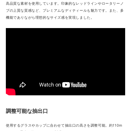
高品質な素材を使用しています。印象的なレッドラインやロータリーノ
ブの上質な質感など、プレミアムなディティールも魅力です。また、多
機能でありながら理想的なサイズ感を実現しました。
調整可能な抽出口
使用するグラスやカップに合わせて抽出口の高さを調整可能。約110m