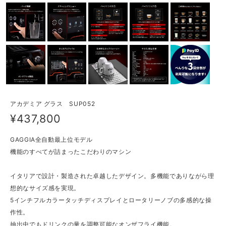
アカデミア グラス SUP052
¥437,800
GAGGIA全自動最上位モデル
機能のすべてが詰まったこだわりのマシン
イタリアで設計・製造された卓越したデザイン。多機能でありながら理
想的なサイズ感を実現。
5インチフルカラータッチディスプレイとロータリーノブの多感的な操
作性。
抽出中でもドリンクの量を調整可能なオンザフライ機能。