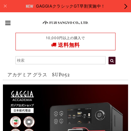
GAGGIAクラシックGT早割実施中！
10,000円以上の購入で
送料無料
アカデミア グラス SUP052