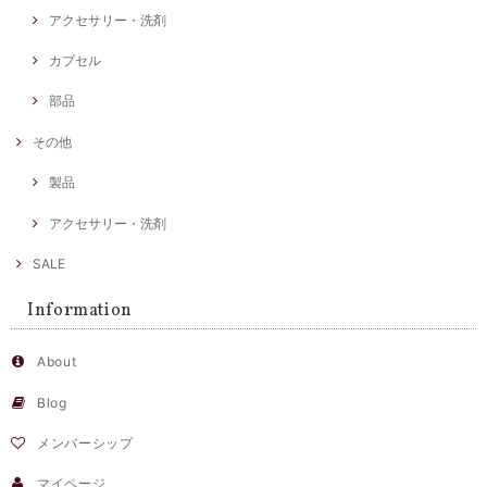
アクセサリー・洗剤
カプセル
部品
その他
製品
アクセサリー・洗剤
SALE
Information
About
Blog
メンバーシップ
マイページ