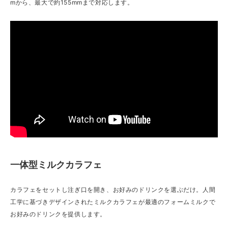
mから、最大で約155mmまで対応します。
一体型ミルクカラフェ
カラフェをセットし注ぎ口を開き、お好みのドリンクを選ぶだけ。人間
工学に基づきデザインされたミルクカラフェが最適のフォームミルクで
お好みのドリンクを提供します。