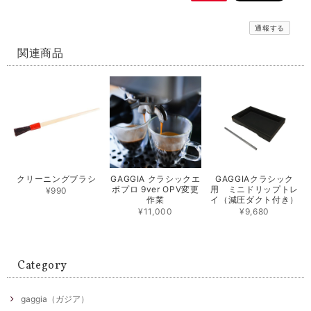
通報する
関連商品
クリーニングブラシ
GAGGIA クラシックエ
GAGGIAクラシック
ボプロ 9ver OPV変更
用 ミニドリップトレ
¥990
作業
イ（減圧ダクト付き）
¥11,000
¥9,680
Category
gaggia（ガジア）