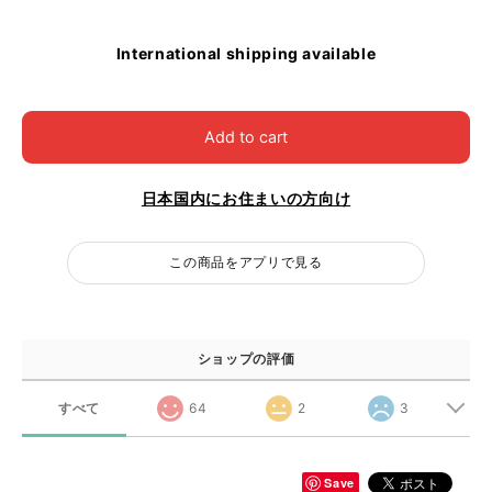
International shipping available
Add to cart
日本国内にお住まいの方向け
この商品をアプリで見る
ショップの評価
すべて
64
2
3
Save