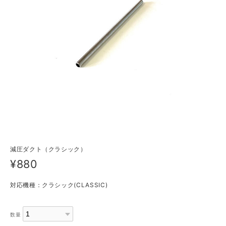
減圧ダクト（クラシック）
¥880
対応機種：クラシック(CLASSIC)
数量