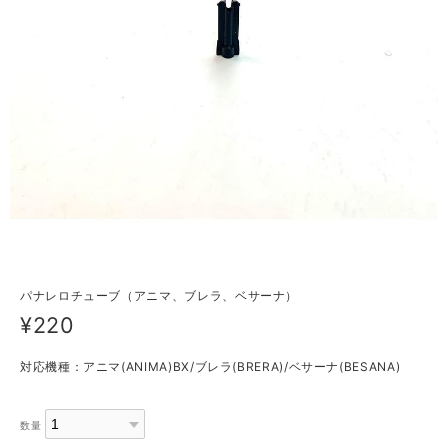
パナレロチューブ（アニマ、ブレラ、ベサーナ）
¥220
対応機種：アニマ(ANIMA)BX/ブレラ(BRERA)/ベサーナ(BESANA)
数量