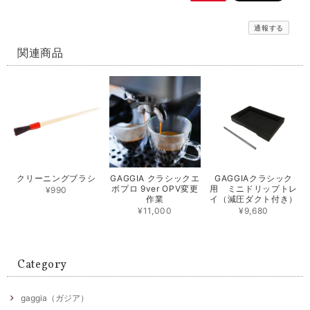
通報する
関連商品
クリーニングブラシ
GAGGIA クラシックエ
GAGGIAクラシック
ボプロ 9ver OPV変更
用 ミニドリップトレ
¥990
作業
イ（減圧ダクト付き）
¥11,000
¥9,680
Category
gaggia（ガジア）