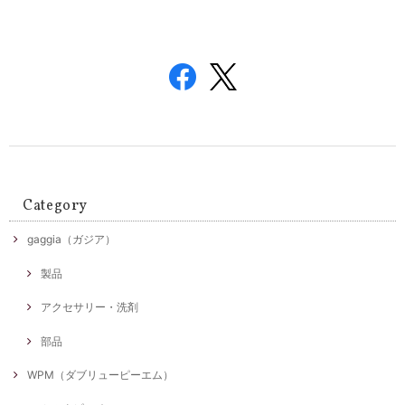
Category
gaggia（ガジア）
製品
アクセサリー・洗剤
部品
WPM（ダブリューピーエム）