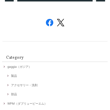
Category
gaggia（ガジア）
製品
アクセサリー・洗剤
部品
WPM（ダブリューピーエム）