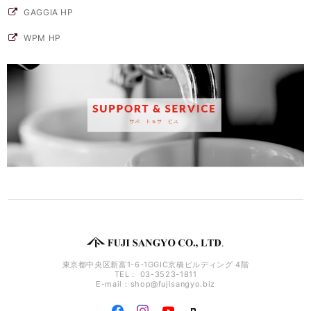
GAGGIA HP
WPM HP
東京都中央区新富1-6-1GGIC京橋ビルディング 4階
TEL： 03-3523-1811
E-mail：
shop@fujisangyo.biz