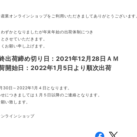
ジ産業オンラインショップをご利用いただきましてありがとうございます
りわずかとなりましたが年末年始の出荷体制につき
りとさせていただきます。
しくお願い申し上げます。
終出荷締め切り日：2021年12月28日ＡＭ
荷開始日：2022年1月5日より順次出荷
12月30日～2022年1月４日となります。
わせにつきましては１月５日以降のご連絡となります。
お願い致します。
オンラインショップ