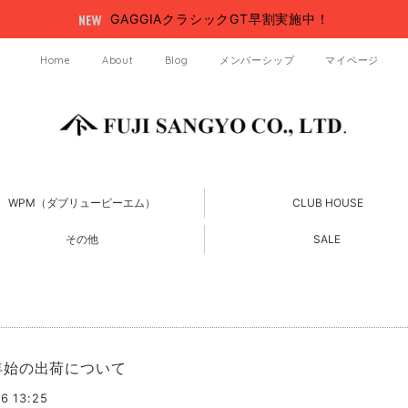
GAGGIAクラシックGT早割実施中！
Home
About
Blog
メンバーシップ
マイページ
WPM（ダブリューピーエム）
CLUB HOUSE
その他
SALE
年始の出荷について
16 13:25