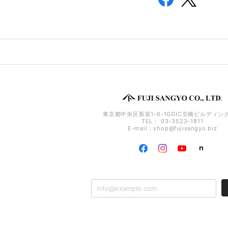
東京都中央区新富1-6-1GGIC京橋ビルディング
TEL： 03-3523-1811
E-mail：
shop@fujisangyo.biz