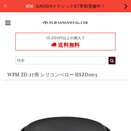
GAGGIAクラシックGT早割実施中！
10,000円以上の購入で
送料無料
WPM ZD-17用 シリコンベロー HSZD003