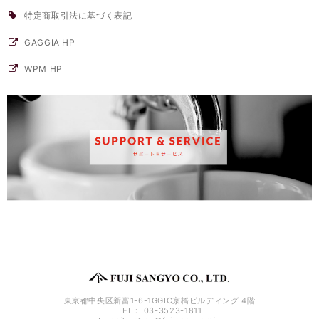
特定商取引法に基づく表記
GAGGIA HP
WPM HP
東京都中央区新富1-6-1GGIC京橋ビルディング 4階
TEL： 03-3523-1811