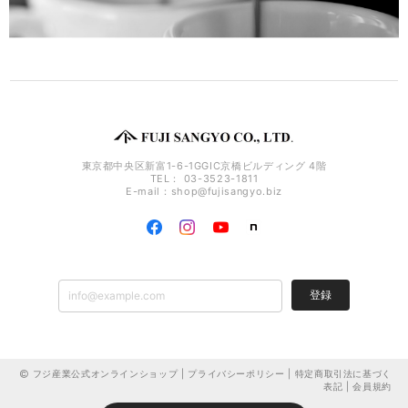
東京都中央区新富1-6-1GGIC京橋ビルディング 4階
TEL： 03-3523-1811
E-mail：
shop@fujisangyo.biz
登録
フジ産業公式オンラインショップ |
プライバシーポリシー
|
特定商取引法に基づく
表記
|
会員規約