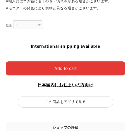
※輸入品につき箱に若干の傷・潰れ等がある場合がございます。
※モニターの発色により実物と異なる場合がございます。
数量
International shipping available
Add to cart
日本国内にお住まいの方向け
この商品をアプリで見る
ショップの評価