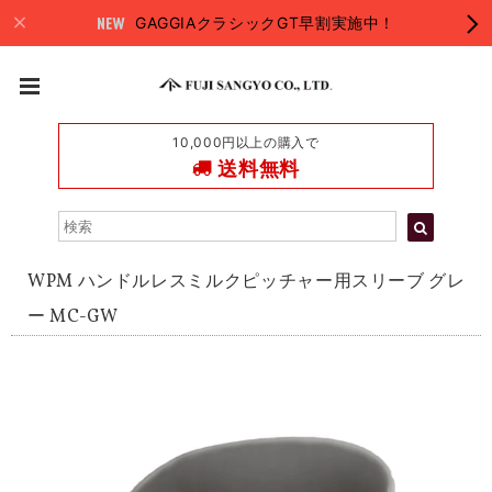
GAGGIAクラシックGT早割実施中！
10,000円以上の購入で
送料無料
WPM ハンドルレスミルクピッチャー用スリーブ グレ
ー MC-GW