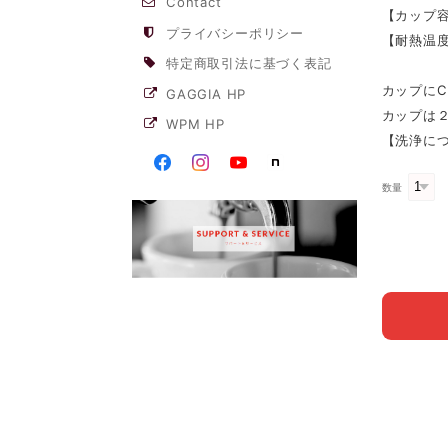
Contact
【カップ容
プライバシーポリシー
【耐熱温度
特定商取引法に基づく表記
カップにCa
GAGGIA HP
カップは
WPM HP
【洗浄に
数量