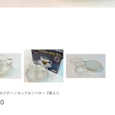
aly カプチーノカップ＆ソーサ— 2客入り
80