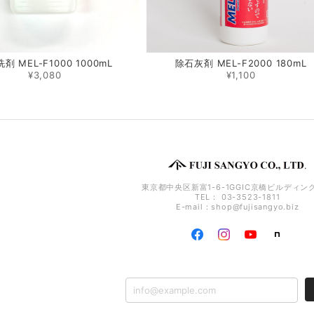
剤 MEL-F1000 1000mL
除石灰剤 MEL-F2000 180mL
¥3,080
¥1,100
東京都中央区新富1-6-1GGIC京橋ビルディング
TEL： 03-3523-1811
E-mail：
shop@fujisangyo.biz