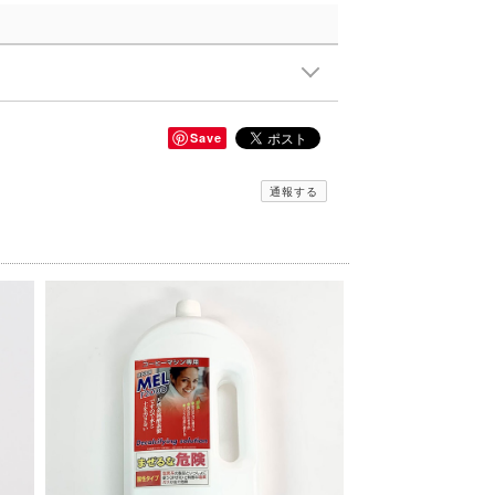
Save
通報する