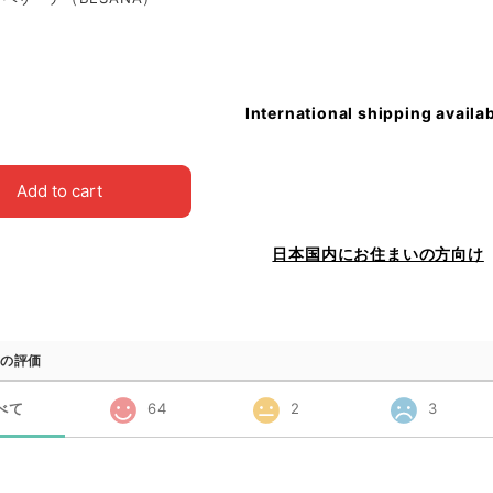
International shipping availa
Add to cart
日本国内にお住まいの方向け
の評価
べて
64
2
3