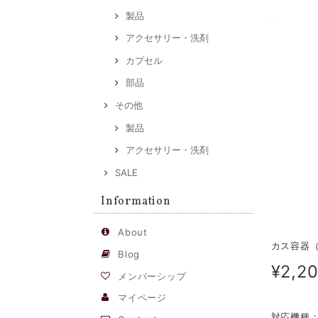
製品
アクセサリー・洗剤
カプセル
部品
その他
製品
アクセサリー・洗剤
SALE
Information
About
カス容器
Blog
¥2,2
メンバーシップ
マイページ
対応機種：