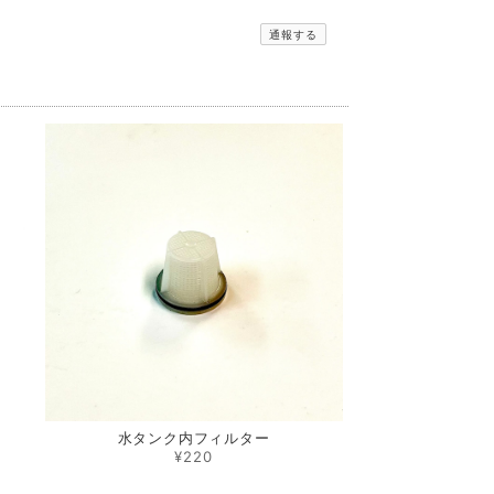
通報する
水タンク内フィルター
¥220