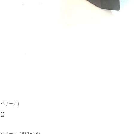
（ベサーナ）
00
ベサーナ（BESANA）