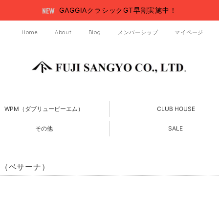
GAGGIAクラシックGT早割実施中！
Home
About
Blog
メンバーシップ
マイページ
WPM（ダブリューピーエム）
CLUB HOUSE
その他
SALE
器（ベサーナ）