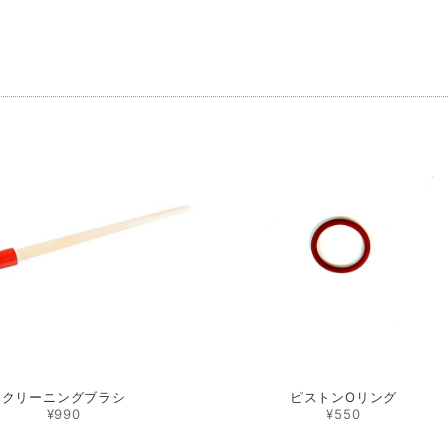
品
クリーニングブラシ
ピストンОリング
¥990
¥550