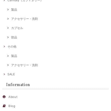
Caffitaly（カフィタリー）
製品
アクセサリー・洗剤
カプセル
部品
その他
製品
アクセサリー・洗剤
SALE
Information
About
Blog