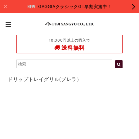
GAGGIAクラシックGT早割実施中！
10,000円以上の購入で
送料無料
ドリップトレイグリル(ブレラ）