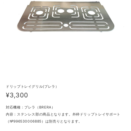
ドリップトレイグリル(ブレラ）
¥3,300
対応機種：ブレラ（BRERA）
内容：ステンレス部の商品となります。外枠ドリップトレイサポート
（№996530006885）は別売りとなります。