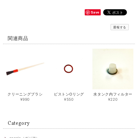
Save
通報する
関連商品
クリーニングブラシ
ピストンОリング
水タンク内フィルター
¥990
¥550
¥220
Category