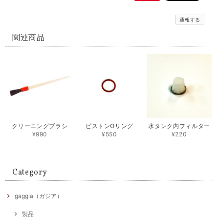
通報する
関連商品
クリーニングブラシ
ピストンОリング
水タンク内フィルター
¥990
¥550
¥220
Category
gaggia（ガジア）
製品