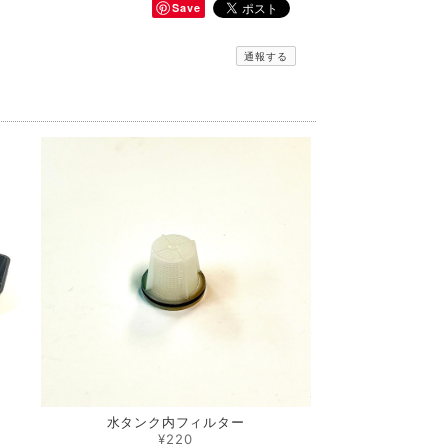
Save
通報する
水タンク内フィルター
¥220