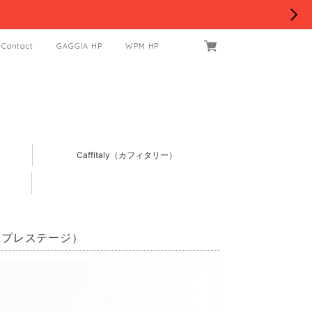
Contact
GAGGIA HP
WPM HP
Caffitaly（カフィタリー）
タプレステージ）