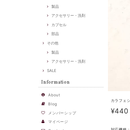
製品
アクセサリー・洗剤
カプセル
部品
その他
製品
アクセサリー・洗剤
SALE
Information
About
カラフェシ
Blog
¥440
メンバーシップ
マイページ
対応機種：ア