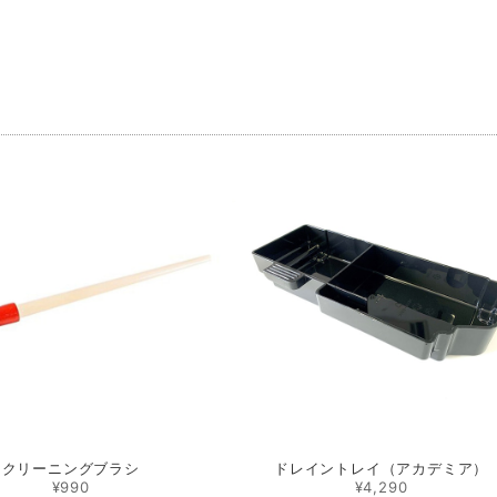
品
クリーニングブラシ
ドレイントレイ（アカデミア）
¥990
¥4,290