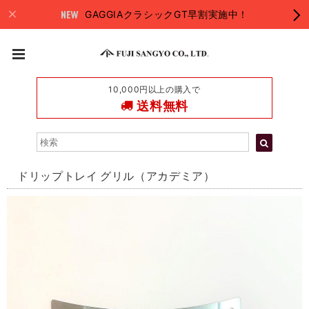
GAGGIAクラシックGT早割実施中！
10,000円以上の購入で
送料無料
ドリップトレイ グリル（アカデミア）