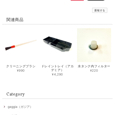
通報する
関連商品
クリーニングブラシ
ドレイントレイ（アカ
水タンク内フィルター
デミア）
¥990
¥220
¥4,290
Category
gaggia（ガジア）