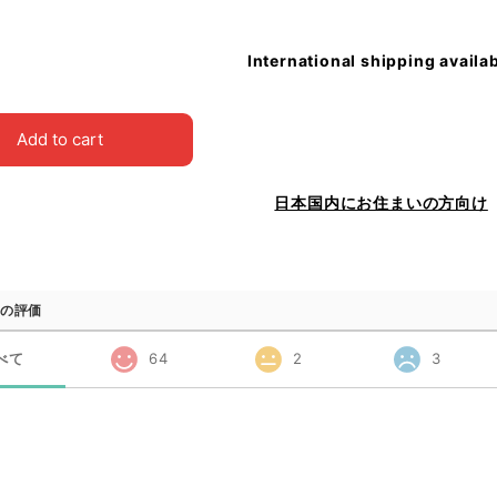
International shipping availa
Add to cart
日本国内にお住まいの方向け
の評価
べて
64
2
3