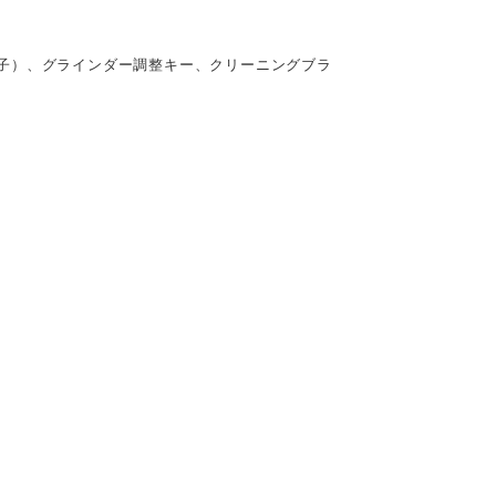
子）、グラインダー調整キー、クリーニングブラ