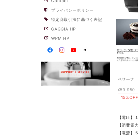
Contact
プライバシーポリシー
特定商取引法に基づく表記
GAGGIA HP
WPM HP
ベサーナ 
¥59,950
15%OF
【電圧】
【消費電
【電源】５