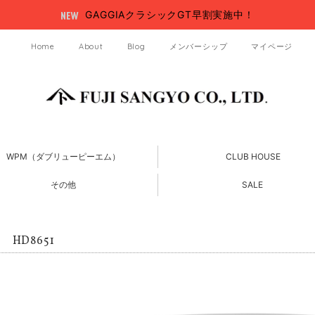
GAGGIAクラシックGT早割実施中！
Home
About
Blog
メンバーシップ
マイページ
WPM（ダブリューピーエム）
CLUB HOUSE
その他
SALE
HD8651