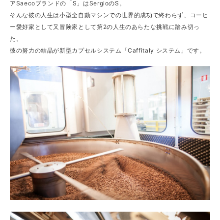
アSaecoブランドの「S」はSergioのS。
そんな彼の人生は小型全自動マシンでの世界的成功で終わらず、コーヒ
ー愛好家として又冒険家として第2の人生のあらたな挑戦に踏み切っ
た。
彼の努力の結晶が新型カプセルシステム「Caffitaly システム」です。