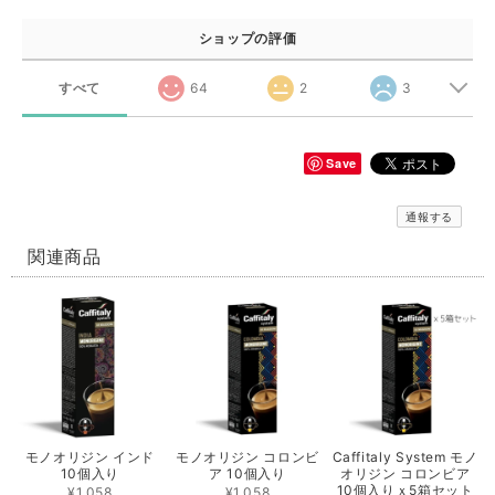
ショップの評価
すべて
64
2
3
Save
通報する
関連商品
モノオリジン インド
モノオリジン コロンビ
Caffitaly System モノ
10個入り
ア 10個入り
オリジン コロンビア
10個入りｘ5箱セット
¥1,058
¥1,058