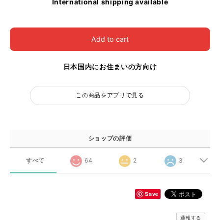
International shipping available
Add to cart
日本国内にお住まいの方向け
この商品をアプリで見る
ショップの評価
すべて
64
2
3
Save
通報する