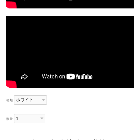
種類
数量