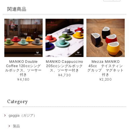
関連商品
MANIKO Double
MANIKO Cappuccino
Mezza MANIKO
Coffee 120ccシング
205ccシングルボック
45cc テイスティン
ルボックス、ソーサー
ス、ソーサー付き
グカップ マグネット
付き
付き
¥4,730
¥4,180
¥2,200
Category
gaggia（ガジア）
製品