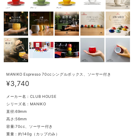
MANIKO Espresso 70ccシングルボックス、ソーサー付き
¥3,740
メーカー名：CLUB HOUSE
シリーズ名：MANIKO
直径:69mm
高さ:56mm
容量:70cc、ソーサー付き
重量：約140g（カップのみ）