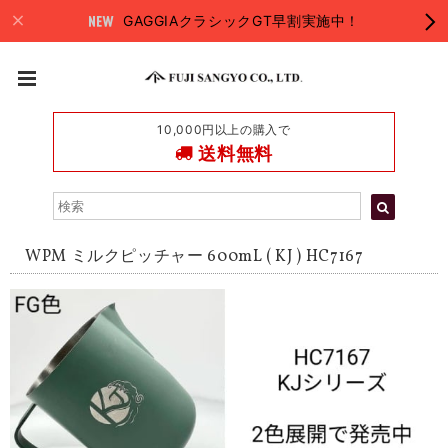
GAGGIAクラシックGT早割実施中！
10,000円以上の購入で
送料無料
WPM ミルクピッチャー 600mL ( KJ ) HC7167