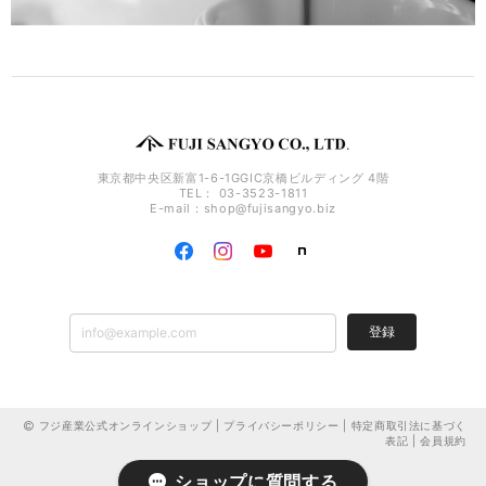
東京都中央区新富1-6-1GGIC京橋ビルディング 4階
TEL： 03-3523-1811
E-mail：
shop@fujisangyo.biz
登録
フジ産業公式オンラインショップ |
プライバシーポリシー
|
特定商取引法に基づく
表記
|
会員規約
ショップに質問する