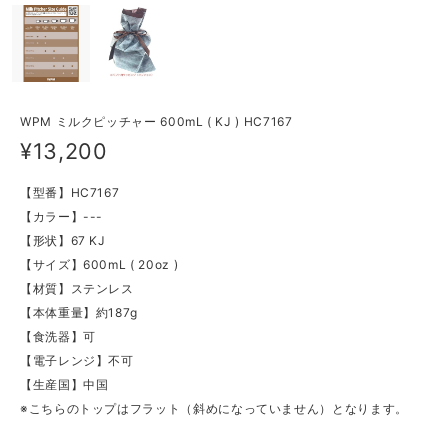
WPM ミルクピッチャー 600mL ( KJ ) HC7167
¥13,200
【型番】HC7167
【カラー】---
【形状】67 KJ
【サイズ】600mL ( 20oz )
【材質】ステンレス
【本体重量】約187g
【食洗器】可
【電子レンジ】不可
【生産国】中国
※こちらのトップはフラット（斜めになっていません）となります。