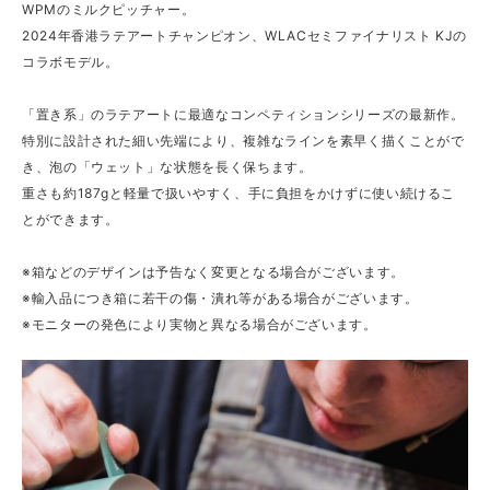
WPMのミルクピッチャー。
2024年香港ラテアートチャンピオン、WLACセミファイナリスト KJの
コラボモデル。
「置き系」のラテアートに最適なコンペティションシリーズの最新作。
特別に設計された細い先端により、複雑なラインを素早く描くことがで
き、泡の「ウェット」な状態を長く保ちます。
重さも約187gと軽量で扱いやすく、手に負担をかけずに使い続けるこ
とができます。
※箱などのデザインは予告なく変更となる場合がございます。
※輸入品につき箱に若干の傷・潰れ等がある場合がございます。
※モニターの発色により実物と異なる場合がございます。