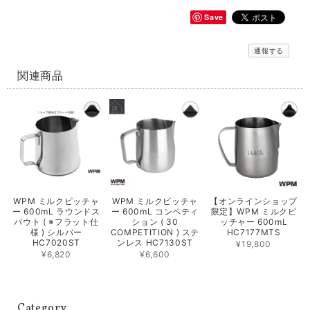
Save
通報する
関連商品
WPM ミルクピッチャ
WPM ミルクピッチャ
【オンラインショップ
ー 600mL ラウンドス
ー 600mL コンペティ
限定】WPM ミルクピ
パウト ( ※フラット仕
ション ( 30
ッチャー 600mL
様 ) シルバー
COMPETITION ) ステ
HC7177MTS
HC7020ST
ンレス HC7130ST
¥19,800
¥6,820
¥6,600
Category