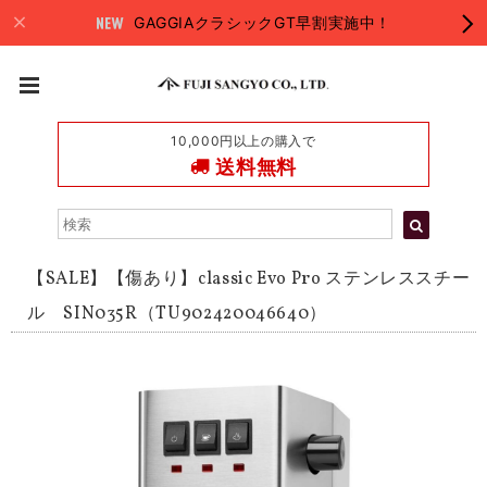
GAGGIAクラシックGT早割実施中！
10,000円以上の購入で
送料無料
【SALE】【傷あり】classic Evo Pro ステンレススチー
ル SIN035R（TU902420046640）