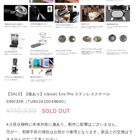
【SALE】【傷あり】classic Evo Pro ステンレススチール
SIN035R（TU902420046640）
¥110,330
SOLD OUT
※入荷点検時に本体外装に傷あり。動作に影響はございません。
万が一、初期不良の場合はお預かり修理となります。新品との交換はで
きませんのでご了承ください。