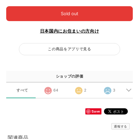
Sold out
日本国内にお住まいの方向け
この商品をアプリで見る
ショップの評価
すべて
64
2
3
Save
通報する
関連商品