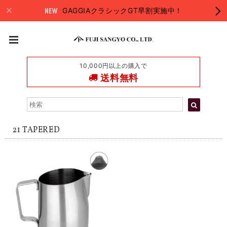
GAGGIAクラシックGT早割実施中！
10,000円以上の購入で
送料無料
21 TAPERED