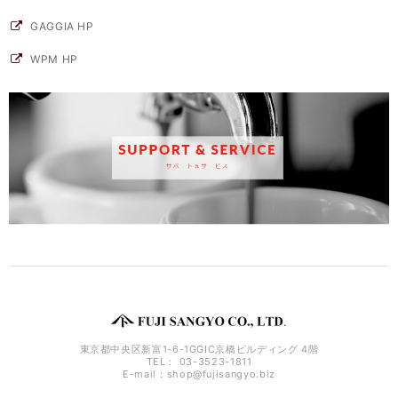
GAGGIA HP
WPM HP
東京都中央区新富1-6-1GGIC京橋ビルディング 4階
TEL： 03-3523-1811
E-mail：
shop@fujisangyo.biz